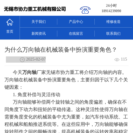
24小时
18914239090
关于我们
产品中心
维修改造
首页
新闻资讯
在线留言
联系我们
为什么万向轴在机械装备中扮演重要角色？
2025-02-07
115
今天
万向轴
厂家无锡市协力重工将介绍
万向轴
的内容。
万向轴在机械装备中扮演重要角色，主要归因于以下几个关
键因素：
1. 角度补偿与灵活传动
万向轴能够补偿两个旋转轴之间的角度偏差，确保在不
同角度下动力和扭矩的平稳传递。这种灵活性使得万向轴在
需要角度变化的机械装备中尤为重要，如汽车传动系统、工
程机械和船舶推进系统等。在这些应用中，万向轴能够确保
旋转部件之间的顺畅连接，提高机械装备的运转效率和稳定